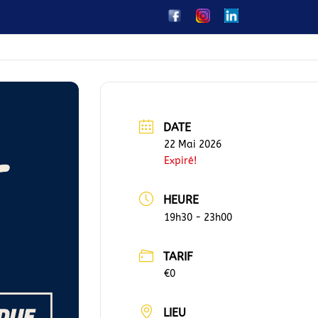
DATE
22 Mai 2026
Expiré!
HEURE
19h30 - 23h00
TARIF
€0
LIEU