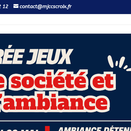
2 12
contact@mjccscroix.fr