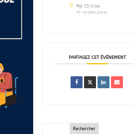
Mjc CS Croix
93 rue jean jaures
PARTAGEZ CET ÉVÉNEMENT
Rechercher