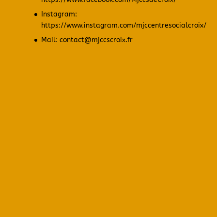
Instagram:
https://www.instagram.com/mjccentresocialcroix/
Mail: contact@mjccscroix.fr