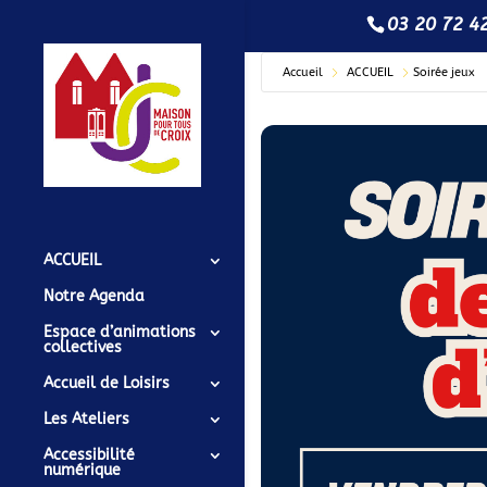
03 20 72 4
Accueil
ACCUEIL
Soirée jeux
ACCUEIL
Notre Agenda
Espace d’animations
collectives
Accueil de Loisirs
Les Ateliers
Accessibilité
numérique