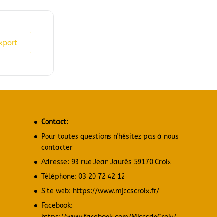
xport
Contact:
Pour toutes questions n'hésitez pas à nous
contacter
Adresse: 93 rue Jean Jaurès 59170 Croix
Téléphone: 03 20 72 42 12
Site web:
https://www.mjccscroix.fr/
Facebook:
https://www.facebook.com/MjccsdeCroix/