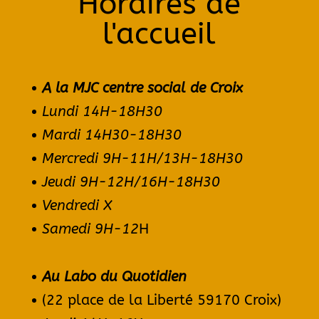
Horaires de
l'accueil
A la MJC centre social de Croix
Lundi 14H-
18H30
Mardi 14H30-18H30
Mercredi 9H-11H/13H-18H30
Jeudi 9H-12H/16H-18H30
Vendredi X
Samedi 9H-12
H
Au Labo du Quotidien
(22 place de la Liberté 59170 Croix)