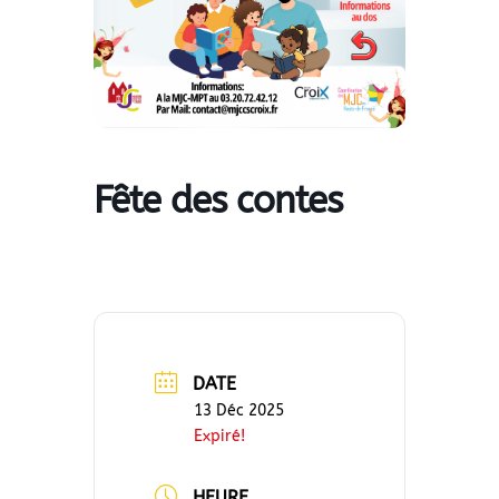
Fête des contes
DATE
13 Déc 2025
Expiré!
HEURE