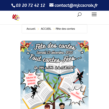
03 20 72 42 12
contact@mjccscroix.fr
Accueil
ACCUEIL
Fête des contes