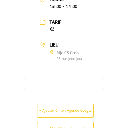
14h00 - 17h00
TARIF
€2
LIEU
Mjc CS Croix
93 rue jean jaures
+ Ajouter à mon Agenda Google