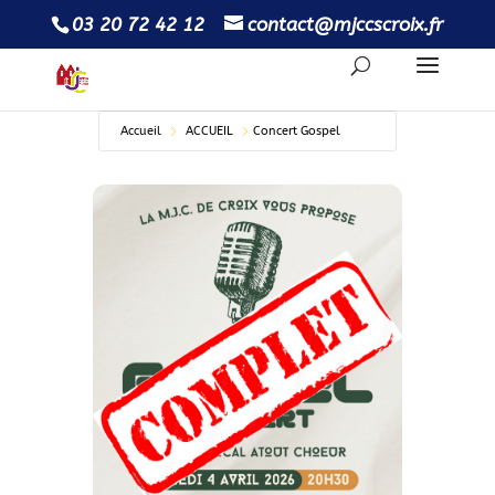
03 20 72 42 12
contact@mjccscroix.fr
Accueil
ACCUEIL
Concert Gospel