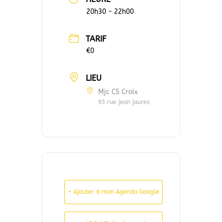
20h30 - 22h00
TARIF
€0
LIEU
Mjc CS Croix
93 rue jean jaures
+ Ajouter à mon Agenda Google