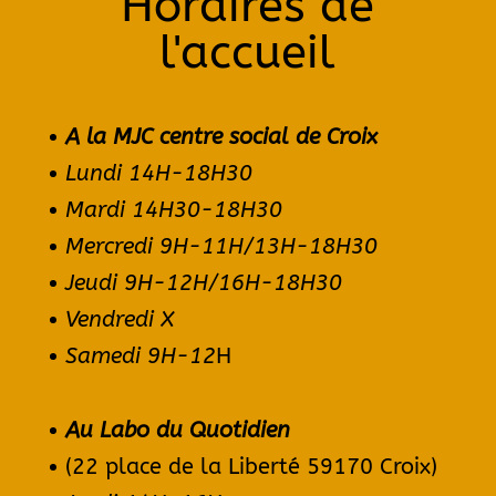
Horaires de
l'accueil
A la MJC centre social de Croix
Lundi 14H-
18H30
Mardi 14H30-18H30
Mercredi 9H-11H/13H-18H30
Jeudi 9H-12H/16H-18H30
Vendredi X
Samedi 9H-12
H
Au Labo du Quotidien
(22 place de la Liberté 59170 Croix)