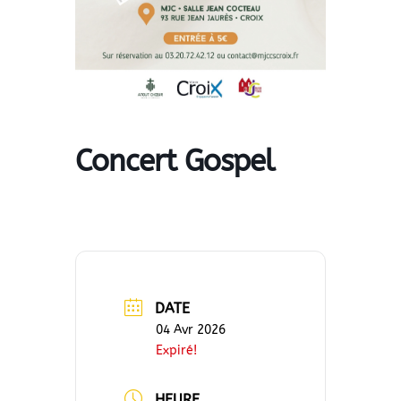
Concert Gospel
DATE
04 Avr 2026
Expiré!
HEURE