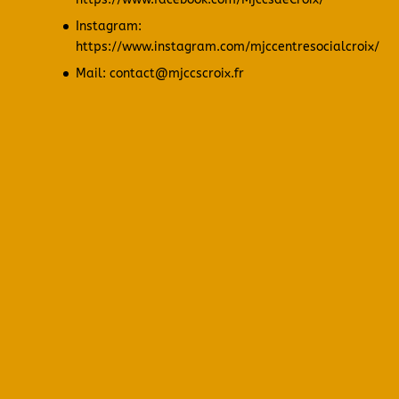
Instagram:
https://www.instagram.com/mjccentresocialcroix/
Mail: contact@mjccscroix.fr