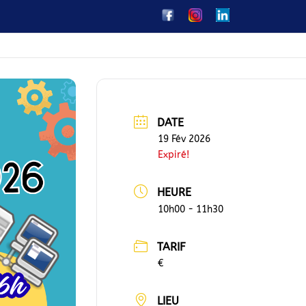
DATE
19 Fév 2026
Expiré!
HEURE
10h00 - 11h30
TARIF
€
LIEU