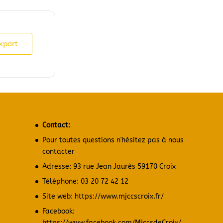
xport
Contact:
Pour toutes questions n'hésitez pas à nous
contacter
Adresse: 93 rue Jean Jaurès 59170 Croix
Téléphone: 03 20 72 42 12
Site web:
https://www.mjccscroix.fr/
Facebook:
https://www.facebook.com/MjccsdeCroix/