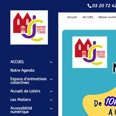
03 20 72 4
Accueil
ACCUEIL
Atelier numé
ACCUEIL
Notre Agenda
Espace d’animations
collectives
Accueil de Loisirs
Les Ateliers
Accessibilité
numérique