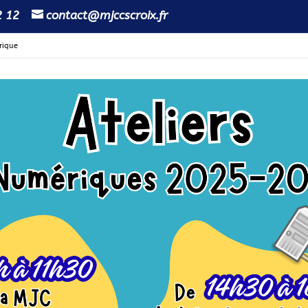
2 12
contact@mjccscroix.fr
rique