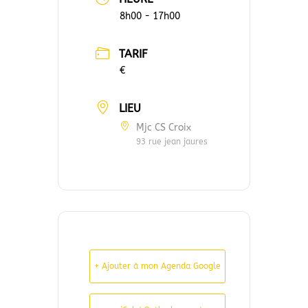
8h00 - 17h00
TARIF
€
LIEU
Mjc CS Croix
93 rue jean jaures
+ Ajouter à mon Agenda Google