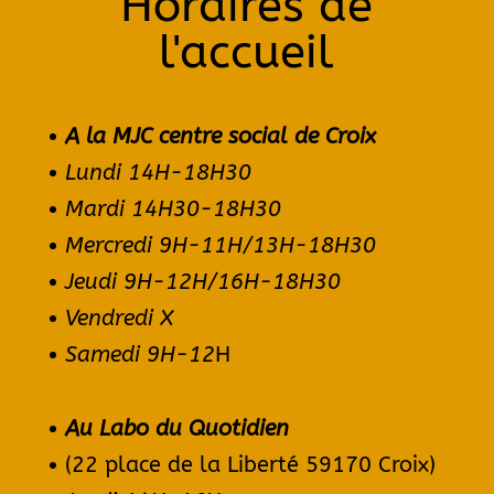
Horaires de
l'accueil
A la MJC centre social de Croix
Lundi 14H-
18H30
Mardi 14H30-18H30
Mercredi 9H-11H/13H-18H30
Jeudi 9H-12H/16H-18H30
Vendredi X
Samedi 9H-12
H
Au Labo du Quotidien
(22 place de la Liberté 59170 Croix)