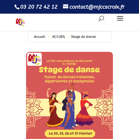
03 20 72 42 12
contact@mjccscroix.fr
Accueil
ACCUEIL
Stage de danse