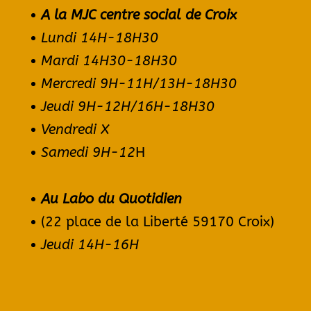
A la MJC centre social de Croix
Lundi 14H-
18H30
Mardi 14H30-18H30
Mercredi 9H-11H/13H-18H30
Jeudi 9H-12H/16H-18H30
Vendredi X
Samedi 9H-12
H
Au Labo du Quotidien
(22 place de la Liberté 59170 Croix)
Jeudi 14H-16H