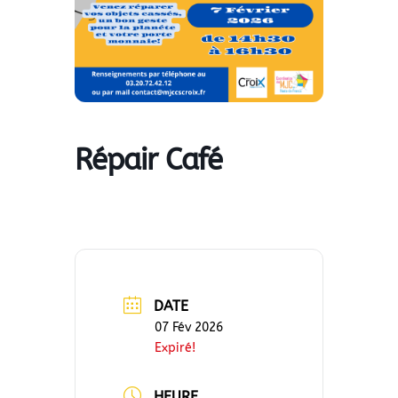
Répair Café
DATE
07 Fév 2026
Expiré!
HEURE