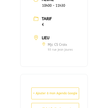
10h00 - 11h30
TARIF
€
LIEU
Mjc CS Croix
93 rue jean jaures
+ Ajouter à mon Agenda Google