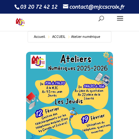
03 20 72 42 12
contact@mjccscroix.fr
Accueil
ACCUEIL
Atelier numérique