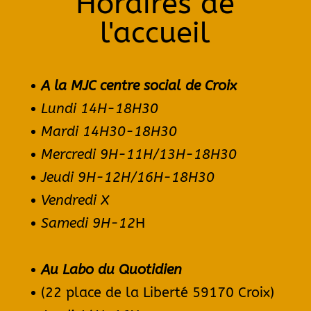
Horaires de
l'accueil
A la MJC centre social de Croix
Lundi 14H-
18H30
Mardi 14H30-18H30
Mercredi 9H-11H/13H-18H30
Jeudi 9H-12H/16H-18H30
Vendredi X
Samedi 9H-12
H
Au Labo du Quotidien
(22 place de la Liberté 59170 Croix)